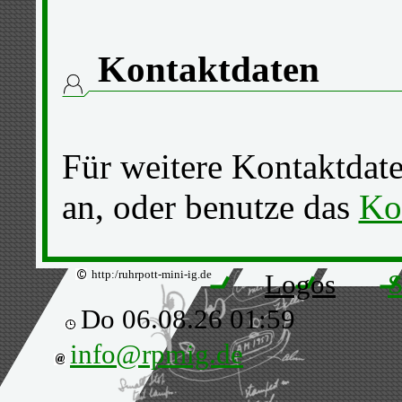
Kontaktdaten
Für weitere Kontaktdate
an, oder benutze das
Ko
http:/ruhrpott-mini-ig.de
Logos
S
Do 06.08.26 01:59
info@rpmig.de