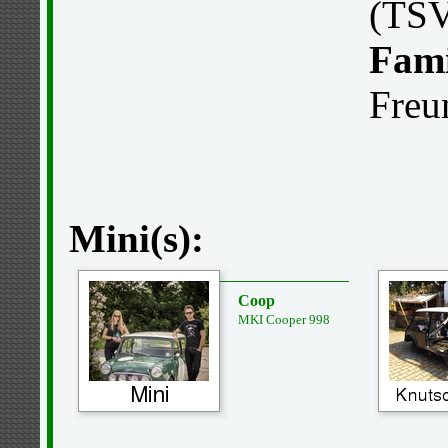
(TSV
Fami
Freu
Mini(s):
Coop
MKI Cooper 998