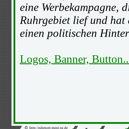
eine Werbekampagne, di
Ruhrgebiet lief und hat 
einen politischen Hinte
Logos, Banner, Button..
http:/ruhrpott-mini-ig.de