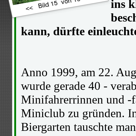
ins k
besc
kann, dürfte einleucht
Anno 1999, am 22. Augu
wurde gerade 40 - verab
Minifahrerrinnen und -f
Miniclub zu gründen. I
Biergarten tauschte man