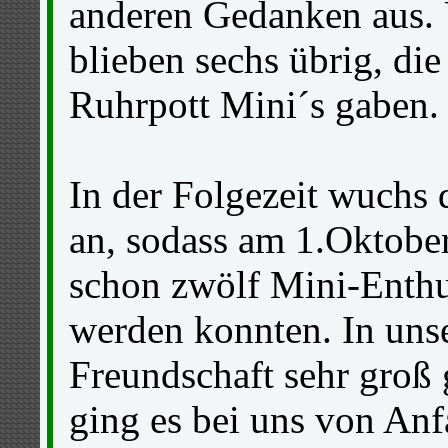
anderen Gedanken aus. 
blieben sechs übrig, di
Ruhrpott Mini´s gaben.
In der Folgezeit wuchs 
an, sodass am 1.Oktobe
schon zwölf Mini-Enthu
werden konnten. In uns
Freundschaft sehr groß
ging es bei uns von Anf