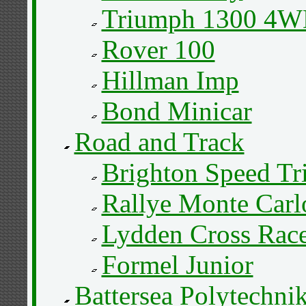
Triumph 1300 4
Rover 100
Hillman Imp
Bond Minicar
Road and Track
Brighton Speed Tri
Rallye Monte Carl
Lydden Cross Race
Formel Junior
Battersea Polytechn