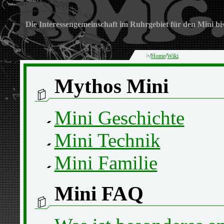
Die Interessengemeinschaft im Ruhrgebiet für den Mini bi
>/
Home
/
Wiki
Mythos Mini
Mini Geschichte
Mini Technik
Mini Familie
Mini FAQ