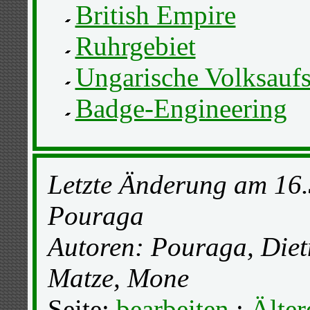
British Empire
Ruhrgebiet
Ungarische Volksauf
Badge-Engineering
Letzte Änderung am 16.
Pouraga
Autoren: Pouraga, Diet
Matze, Mone
Seite:
bearbeiten
:
Älter