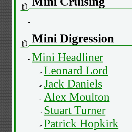
Mini Cruising
Mini Digression
Mini Headliner
Leonard Lord
Jack Daniels
Alex Moulton
Stuart Turner
Patrick Hopkirk