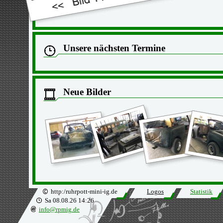
Unsere nächsten Termine
Neue Bilder
http:/ruhrpott-mini-ig.de
Logos
Statistik
Sa 08.08.26 14:26
info@rpmig.de