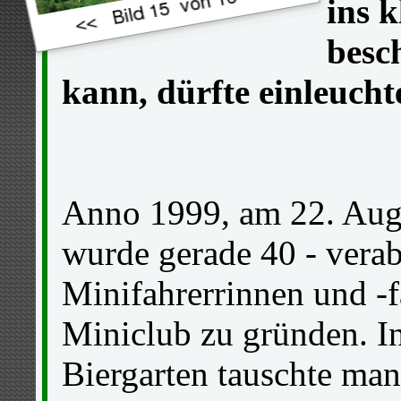
ins k
besc
kann, dürfte einleucht
Anno 1999, am 22. Augu
wurde gerade 40 - verab
Minifahrerrinnen und -f
Miniclub zu gründen. I
Biergarten tauschte man