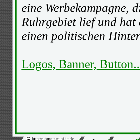
eine Werbekampagne, di
Ruhrgebiet lief und hat 
einen politischen Hinte
Logos, Banner, Button..
http:/ruhrpott-mini-ig.de