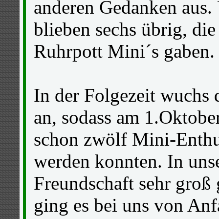
anderen Gedanken aus. 
blieben sechs übrig, di
Ruhrpott Mini´s gaben.
In der Folgezeit wuchs 
an, sodass am 1.Oktobe
schon zwölf Mini-Enthu
werden konnten. In uns
Freundschaft sehr groß
ging es bei uns von Anf