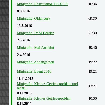
Minigrafie: Restauration DO SI 36
16:36
8.8.2016
Minigrafie: Oldenburg
09:30
18.5.2016
Minigrafie: IMM Belgien
21:30
2.5.2016
Minigrafie: Mai-Ausfahrt
19:46
2.4.2016
Minigrafie: Anhängerbau
19:22
Minigrafie: Event 2016
19:21
11.11.2015
Minigrafie: Kleines Getriebeproblem und
13:21
mehr...
9.11.2015
Minigrafie: Kleines Getriebeproblem
10:30
8.11.2015