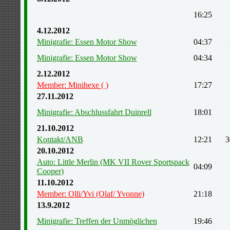
16:25
4.12.2012
Minigrafie: Essen Motor Show
04:37
Minigrafie: Essen Motor Show
04:34
2.12.2012
Member: Minihexe ( )
17:27
27.11.2012
Minigrafie: Abschlussfahrt Duinrell
18:01
21.10.2012
Kontakt/ANB
12:21
3
20.10.2012
Auto: Little Merlin (MK VII Rover Sportspack
04:09
Cooper)
11.10.2012
Member: Olli/Yvi (Olaf/ Yvonne)
21:18
13.9.2012
Minigrafie: Treffen der Unmöglichen
19:46