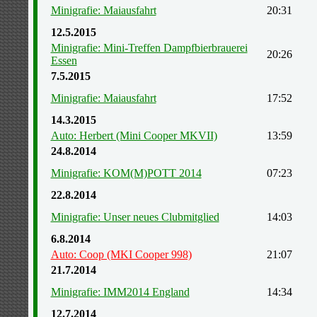
Minigrafie: Maiausfahrt
20:31
12.5.2015
Minigrafie: Mini-Treffen Dampfbierbrauerei
20:26
Essen
7.5.2015
Minigrafie: Maiausfahrt
17:52
14.3.2015
Auto: Herbert (Mini Cooper MKVII)
13:59
24.8.2014
Minigrafie: KOM(M)POTT 2014
07:23
22.8.2014
Minigrafie: Unser neues Clubmitglied
14:03
6.8.2014
Auto: Coop (MKI Cooper 998)
21:07
21.7.2014
Minigrafie: IMM2014 England
14:34
12.7.2014