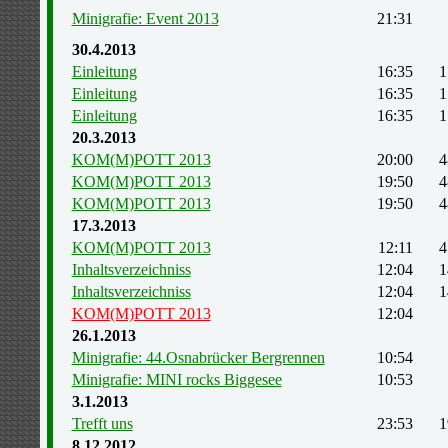
Minigrafie: Event 2013
21:31
30.4.2013
Einleitung
16:35
1
Einleitung
16:35
1
Einleitung
16:35
1
20.3.2013
KOM(M)POTT 2013
20:00
4
KOM(M)POTT 2013
19:50
4
KOM(M)POTT 2013
19:50
4
17.3.2013
KOM(M)POTT 2013
12:11
4
Inhaltsverzeichniss
12:04
1
Inhaltsverzeichniss
12:04
1
KOM(M)POTT 2013
12:04
26.1.2013
Minigrafie: 44.Osnabrücker Bergrennen
10:54
Minigrafie: MINI rocks Biggesee
10:53
3.1.2013
Trefft uns
23:53
1
8.12.2012