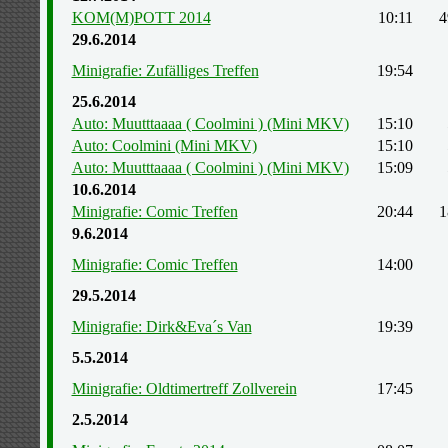
KOM(M)POTT 2014
10:11
4
29.6.2014
Minigrafie: Zufälliges Treffen
19:54
25.6.2014
Auto: Muutttaaaa ( Coolmini ) (Mini MKV)
15:10
Auto: Coolmini (Mini MKV)
15:10
Auto: Muutttaaaa ( Coolmini ) (Mini MKV)
15:09
10.6.2014
Minigrafie: Comic Treffen
20:44
1
9.6.2014
Minigrafie: Comic Treffen
14:00
29.5.2014
Minigrafie: Dirk&Eva´s Van
19:39
5.5.2014
Minigrafie: Oldtimertreff Zollverein
17:45
2.5.2014