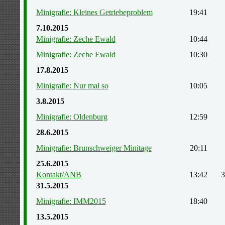
Minigrafie: Kleines Getriebeproblem
19:41
7.10.2015
Minigrafie: Zeche Ewald
10:44
Minigrafie: Zeche Ewald
10:30
17.8.2015
Minigrafie: Nur mal so
10:05
3.8.2015
Minigrafie: Oldenburg
12:59
28.6.2015
Minigrafie: Brunschweiger Minitage
20:11
25.6.2015
Kontakt/ANB
13:42
3
31.5.2015
Minigrafie: IMM2015
18:40
13.5.2015