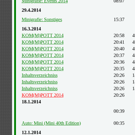
Minigrafie: Events 2014
08:07
29.4.2014
Minigrafie: Sonstiges
15:37
16.3.2014
KOM(M)POTT 2014
20:58
4
KOM(M)POTT 2014
20:41
4
KOM(M)POTT 2014
20:40
4
KOM(M)POTT 2014
20:37
4
KOM(M)POTT 2014
20:36
4
KOM(M)POTT 2014
20:35
4
Inhaltsverzeichniss
20:26
1
Inhaltsverzeichniss
20:26
1
Inhaltsverzeichniss
20:26
1
KOM(M)POTT 2014
20:26
18.1.2014
00:39
Auto: Mini (Mini 40th Edition)
00:35
12.1.2014