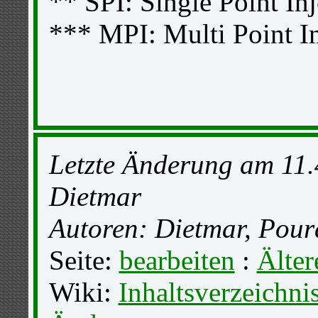
** SPI: Single Point In
*** MPI: Multi Point In
Letzte Änderung am 11.
Dietmar
Autoren: Dietmar, Pou
Seite:
bearbeiten
:
Älter
Wiki:
Inhaltsverzeichni