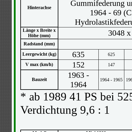
Gummifederung un
Hinterachse
1964 - 69 (C
Hydrolastikfeder
Länge x Breite x
3048 x
Höhe (mm)
Radstand (mm)
635
Leergewicht (kg)
625
152
V max (km/h)
147
1963 -
Bauzeit
1964 - 1965
196
1964
* ab 1989 41 PS bei 52
Verdichtung 9,6 : 1