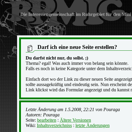
Die Interessengemeinschaft im Ruhrgebiet für den Mini
Darf ich eine neue Seite erstellen?
Du darfst nicht nur, du sollst. ;)
Thema? egal! Was auch immer von belang sein könnte.
Falls es noch in keine Kategorie unter dem Inhaltsverzeic
Einfach dort wo der Link zu dieser neuen Seite angezeigt 
sollte aussagekräftig und eindeutig sein. Nun erscheint de
Link klickst wird das Formular angezeigt und du kannst 
Letzte Änderung am 1.5.2008, 22:21 von Pouraga
Autoren: Pouraga
Seite:
bearbeiten
:
Ältere Versionen
Wiki:
Inhaltsverzeichniss
:
letzte Änderungen