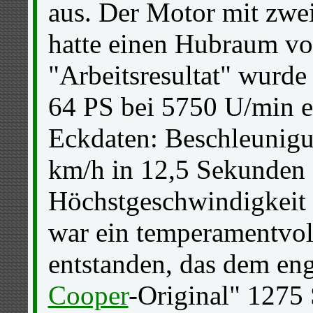
aus. Der Motor mit zw
hatte einen Hubraum vo
"Arbeitsresultat" wurde
64 PS bei 5750 U/min er
Eckdaten: Beschleunigu
km/h in 12,5 Sekunden 
Höchstgeschwindigkeit
war ein temperamentvol
entstanden, das dem eng
Cooper
-Original" 1275 