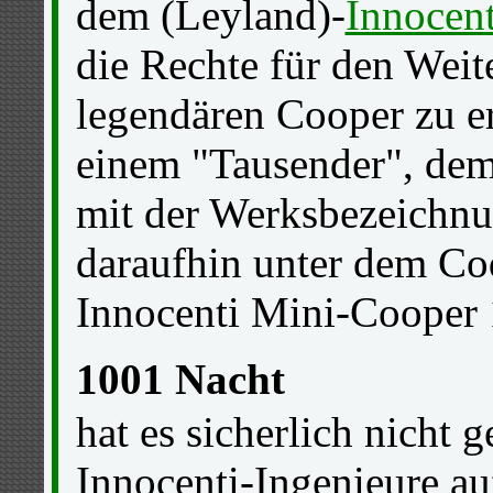
dem (Leyland)-
Innocen
die Rechte für den Weit
legendären Cooper zu e
einem "Tausender", dem
mit der Werksbezeichnu
daraufhin unter dem Co
Innocenti Mini-Cooper 
1001 Nacht
hat es sicherlich nicht g
Innocenti-Ingenieure au