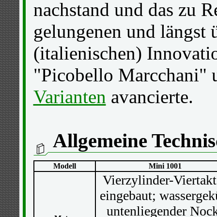
nachstand und das zu Re
gelungenen und längst ü
(italienischen) Innovat
"Picobello Marcchani" 
Varianten
avancierte.
Allgemeine Technis
Modell
Mini 1001
Vierzylinder-Viertak
eingebaut; wassergek
untenliegender Noc