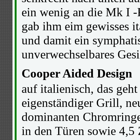
ein wenig an die Mk I -F
gab ihm eim gewisses ita
und damit ein symphati
unverwechselbares Gesi
Cooper Aided Design
auf italienisch, das geht
eigenständiger Grill, n
dominanten Chromringen
in den Türen sowie 4,5 