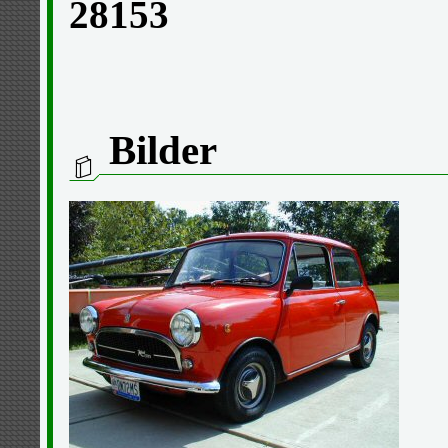
28153
Bilder