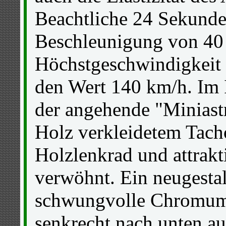
Beachtliche 24 Sekunde
Beschleunigung von 40 
Höchstgeschwindigkeit 
den Wert 140 km/h. Im
der angehende "Miniast
Holz verkleidetem Tach
Holzlenkrad und attrak
verwöhnt. Ein neugestalt
schwungvolle Chromum
senkrecht nach unten a