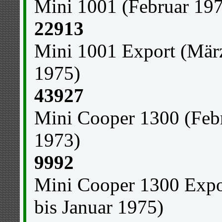
Mini 1001 (Februar 197
22913
Mini 1001 Export (März
1975)
43927
Mini Cooper 1300 (Feb
1973)
9992
Mini Cooper 1300 Expo
bis Januar 1975)